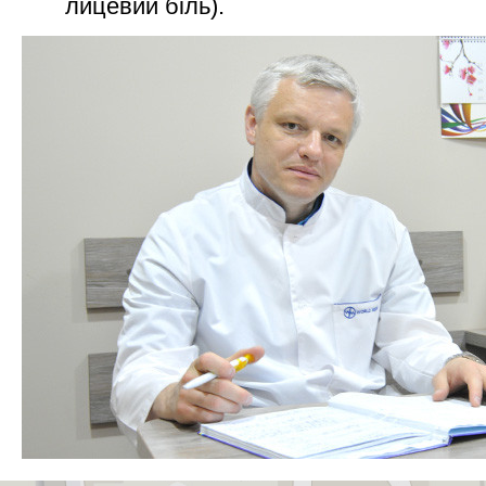
лицевий біль).