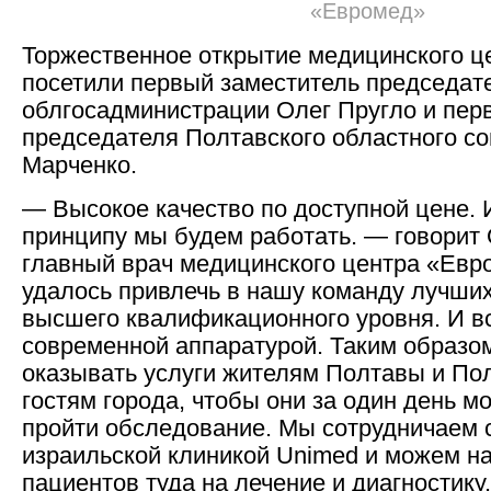
«Евромед»
Торжественное открытие медицинского ц
посетили первый заместитель председат
облгосадминистрации Олег Пругло и пер
председателя Полтавского областного с
Марченко.
— Высокое качество по доступной цене. 
принципу мы будем работать. — говорит
главный врач медицинского центра «Ев
удалось привлечь в нашу команду лучши
высшего квалификационного уровня. И вс
современной аппаратурой. Таким образ
оказывать услуги жителям Полтавы и Пол
гостям города, чтобы они за один день м
пройти обследование. Мы сотрудничаем 
израильской клиникой Unimed и можем н
пациентов туда на лечение и диагностику.