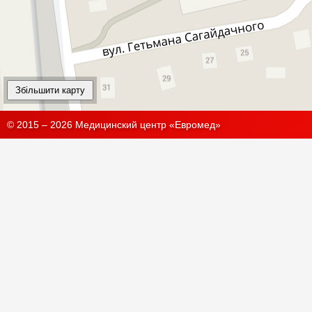
Збільшити карту
© 2015 – 2026 Медицинский центр «Евромед»